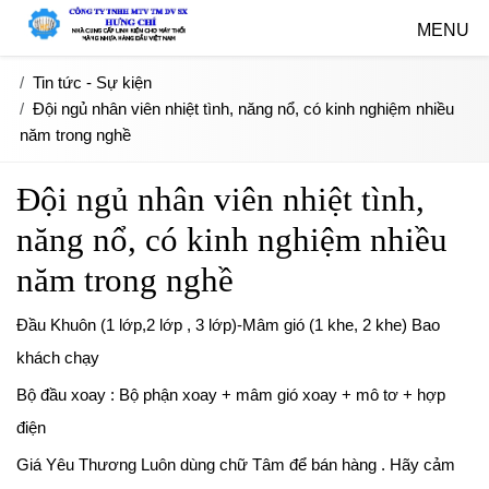
MENU
Tin tức - Sự kiện
Đội ngủ nhân viên nhiệt tình, năng nổ, có kinh nghiệm nhiều
năm trong nghề
Đội ngủ nhân viên nhiệt tình,
năng nổ, có kinh nghiệm nhiều
năm trong nghề
Đầu Khuôn (1 lớp,2 lớp , 3 lớp)-Mâm gió (1 khe, 2 khe) Bao
khách chạy
Bộ đầu xoay : Bộ phận xoay + mâm gió xoay + mô tơ + hợp
điện
Giá Yêu Thương Luôn dùng chữ Tâm để bán hàng . Hãy cảm