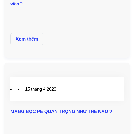
việc ?
Xem thêm
15 tháng 4 2023
MÀNG BỌC PE QUAN TRỌNG NHƯ THẾ NÀO ?