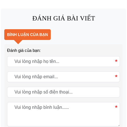
ĐÁNH GIÁ BÀI VIẾT
BÌNH LUẬN CỦA BẠN
Đánh giá của bạn:
*
*
*