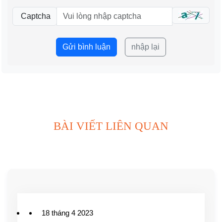
Captcha
Gửi bình luận
nhập lại
BÀI VIẾT LIÊN QUAN
18 tháng 4 2023