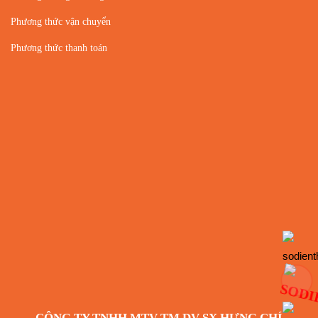
Phương thức vận chuyển
Phương thức thanh toán
CÔNG TY TNHH MTV TM DV SX HƯNG CHÍ