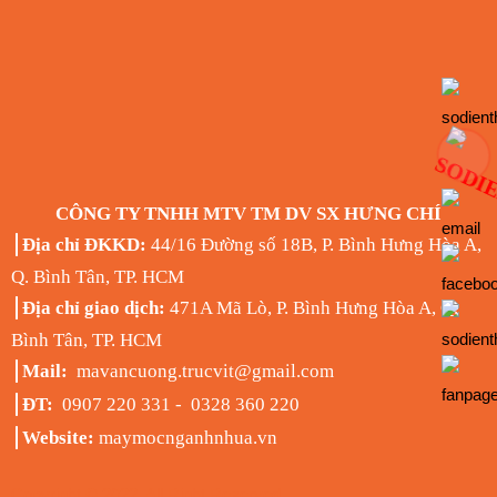
CÔNG TY TNHH MTV TM DV SX HƯNG CHÍ
Địa chỉ ĐKKD:
44/16 Đường số 18B, P. Bình Hưng Hòa A,
Q. Bình Tân, TP. HCM
Địa chỉ giao dịch:
471A Mã Lò, P. Bình Hưng Hòa A, Q.
Bình Tân, TP. HCM
Mail:
mavancuong.trucvit@gmail.com
ĐT:
0907 220 331 - 0328 360 220
Website:
maymocnganhnhua.vn
Copyright © 2022. All Right Reserved