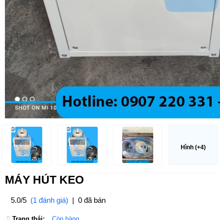
Hình (+4)
MÁY HÚT KEO
5.0/5
(1 đánh giá)
|
0 đã bán
Trạng thái:
Còn hàng