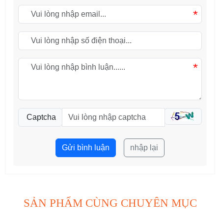
*
*
Captcha
Gửi bình luận
nhập lại
SẢN PHẨM CÙNG CHUYÊN MỤC