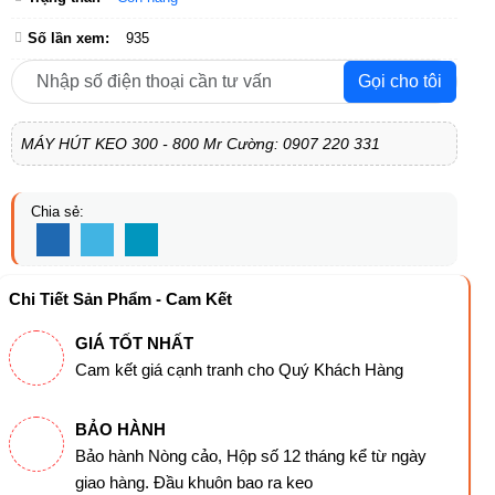
Số lần xem:
935
Gọi cho tôi
MÁY HÚT KEO 300 - 800 Mr Cường: 0907 220 331
Chia sẻ:
Chi Tiết Sản Phẩm - Cam Kết
GIÁ TỐT NHẤT
Cam kết giá cạnh tranh cho Quý Khách Hàng
BẢO HÀNH
Bảo hành Nòng cảo, Hộp số 12 tháng kể từ ngày
giao hàng. Đầu khuôn bao ra keo