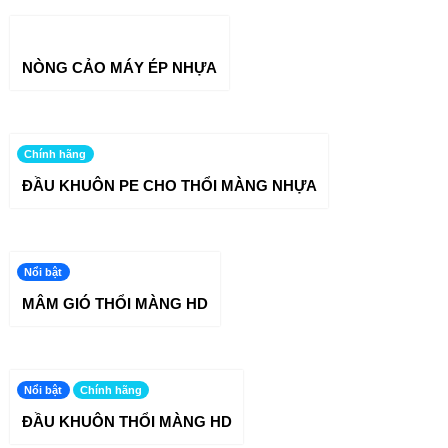
NÒNG CẢO MÁY ÉP NHỰA
Chính hãng
ĐẦU KHUÔN PE CHO THỔI MÀNG NHỰA
Nổi bật
MÂM GIÓ THỔI MÀNG HD
Nổi bật
Chính hãng
ĐẦU KHUÔN THỔI MÀNG HD