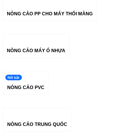
NÒNG CẢO PP CHO MÁY THỔI MÀNG
NÒNG CẢO MÁY Ó NHỰA
Nổi bật
NÒNG CẢO PVC
NÒNG CẢO TRUNG QUỐC