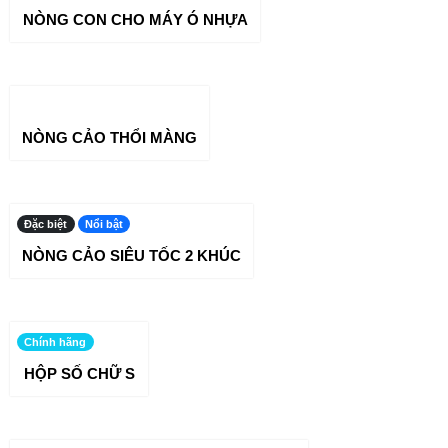
NÒNG CON CHO MÁY Ó NHỰA
NÒNG CẢO THỔI MÀNG
Đặc biệt
Nổi bật
NÒNG CẢO SIÊU TỐC 2 KHÚC
Chính hãng
HỘP SỐ CHỮ S