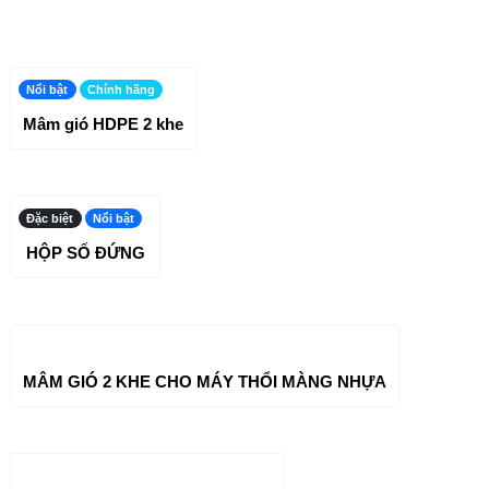
Nổi bật
Chính hãng
Mâm gió HDPE 2 khe
Đặc biệt
Nổi bật
Mới
Chính hãng
HỘP SỐ ĐỨNG
MÂM GIÓ 2 KHE CHO MÁY THỔI MÀNG NHỰA