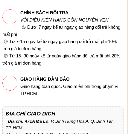
CHÍNH SÁCH ĐỔI TRẢ
VỚI ĐIỀU KIỆN HÀNG CÒN NGUYÊN VẸN
۞ Dưới 7 ngày kể từ ngày giao hàng đổi trả không
mất phí
۞ Từ 7-15 ngày kể từ ngày giao hàng đổi trả mất phí 10%
trên giá trị đơn hàng
۞ Từ 15- 30 ngày kể từ ngày giao hàng đổi trả mất phí 20%
trên giá trị đơn hàng
GIAO HÀNG ĐẢM BẢO
Giao hàng toàn quốc. Giao miễn phí trong phạm vi
TP.HCM
ĐỊA CHỈ GIAO DỊCH
Địa chỉ: 471A Mã Lò
, P. Bình Hưng Hòa A, Q. Bình Tân,
TP. HCM